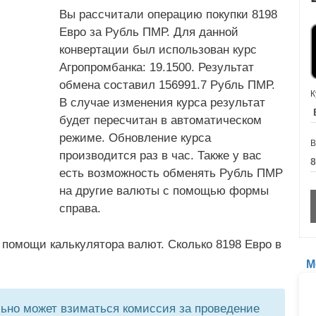
Вы рассчитали операцию покупки 8198
Евро за Рубль ПМР. Для данной
конвертации был использован курс
Агропромбанка: 19.1500. Результат
обмена составил 156991.7 Рубль ПМР.
К
В случае изменения курса результат
будет пересчитан в автоматическом
режиме. Обновление курса
В
производится раз в час. Также у вас
есть возможность обменять Рубль ПМР
на другие валюты с помощью формы
справа.
 помощи калькулятора валют. Сколько 8198 Евро в
М
но может взиматься комиссия за проведение