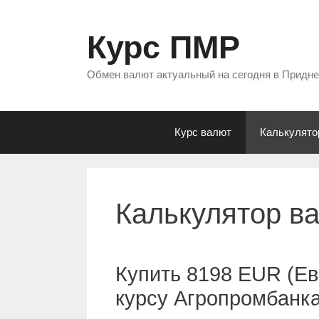
Перейти
к
Курс ПМР
содержимому
Обмен валют актуальный на сегодня в Придн
Курс валют
Калькулято
Калькулятор в
Купить 8198 EUR (Ев
курсу Агропромбанк