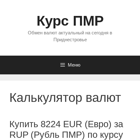
Перейти
к
Курс ПМР
содержимому
Обмен валют актуальный на сегодня в
Приднестровье
Меню
Калькулятор валют
Купить 8224 EUR (Евро) за
RUP (Рубль ПМР) по курсу