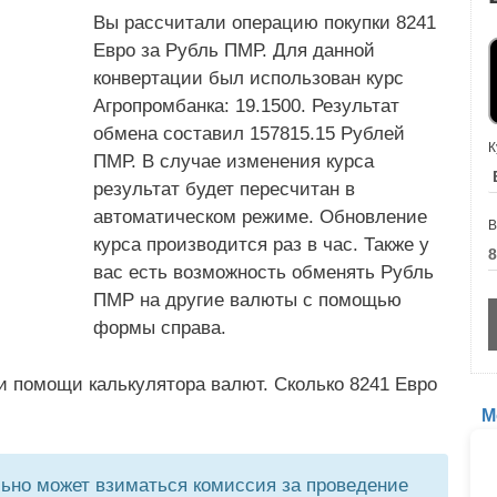
Вы рассчитали операцию покупки 8241
Евро за Рубль ПМР. Для данной
конвертации был использован курс
Агропромбанка: 19.1500. Результат
обмена составил 157815.15 Рублей
К
ПМР. В случае изменения курса
результат будет пересчитан в
автоматическом режиме. Обновление
В
курса производится раз в час. Также у
вас есть возможность обменять Рубль
ПМР на другие валюты с помощью
формы справа.
и помощи калькулятора валют. Сколько 8241 Евро
М
но может взиматься комиссия за проведение