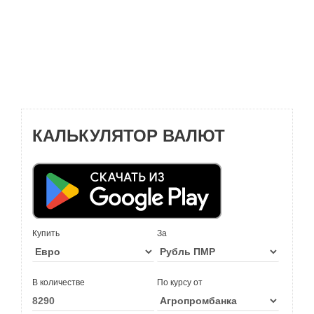
КАЛЬКУЛЯТОР ВАЛЮТ
Купить
За
В количестве
По курсу от