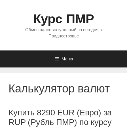
Перейти
к
Курс ПМР
содержимому
Обмен валют актуальный на сегодня в
Приднестровье
Меню
Калькулятор валют
Купить 8290 EUR (Евро) за
RUP (Рубль ПМР) по курсу