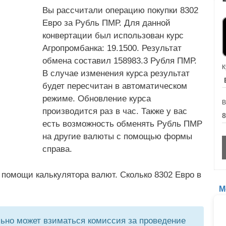
Вы рассчитали операцию покупки 8302
Евро за Рубль ПМР. Для данной
конвертации был использован курс
Агропромбанка: 19.1500. Результат
обмена составил 158983.3 Рубля ПМР.
К
В случае изменения курса результат
будет пересчитан в автоматическом
режиме. Обновление курса
В
производится раз в час. Также у вас
есть возможность обменять Рубль ПМР
на другие валюты с помощью формы
справа.
 помощи калькулятора валют. Сколько 8302 Евро в
М
но может взиматься комиссия за проведение