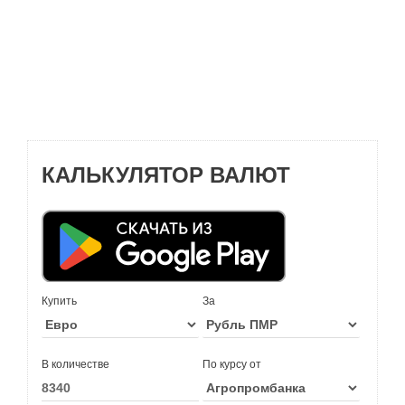
КАЛЬКУЛЯТОР ВАЛЮТ
Купить
За
В количестве
По курсу от