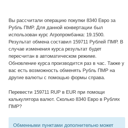
Вы рассчитали операцию покупки 8340 Евро за
Рубль ПМР. Для данной конвертации был
использован курс Агропромбанка: 19.1500.
Результат обмена составил 159711 Рублей ПМР. В
случае изменения курса результат будет
пересчитан в автоматическом режиме.
Обновление курса производится раз в час. Также у
вас есть возможность обменять Рубль ПМР на
другие валюты с помощью формы справа.
Перевести 159711 RUP в EUR при помощи
калькулятора валют. Сколько 8340 Евро в Рублях
ПМР?
Обменными пунктами дополнительно может