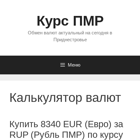
Перейти
к
Курс ПМР
содержимому
Обмен валют актуальный на сегодня в
Приднестровье
Меню
Калькулятор валют
Купить 8340 EUR (Евро) за
RUP (Рубль ПМР) по курсу