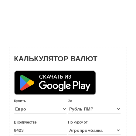
КАЛЬКУЛЯТОР ВАЛЮТ
Купить
За
В количестве
По курсу от