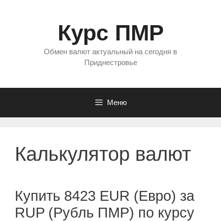
Перейти
к
Курс ПМР
содержимому
Обмен валют актуальный на сегодня в
Приднестровье
Меню
Калькулятор валют
Купить 8423 EUR (Евро) за
RUP (Рубль ПМР) по курсу