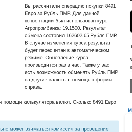
Вы рассчитали операцию покупки 8491
Евро за Рубль ПМР. Для данной
конвертации был использован курс
Агропромбанка: 19.1500. Результат
обмена составил 162602.65 Рубля ПМР.
К
В случае изменения курса результат
будет пересчитан в автоматическом
режиме. Обновление курса
В
производится раз в час. Также у вас
есть возможность обменять Рубль ПМР
на другие валюты с помощью формы
справа.
и помощи калькулятора валют. Сколько 8491 Евро
М
но может взиматься комиссия за проведение