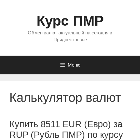
Перейти
к
Курс ПМР
содержимому
Обмен валют актуальный на сегодня в
Приднестровье
Меню
Калькулятор валют
Купить 8511 EUR (Евро) за
RUP (Рубль ПМР) по курсу