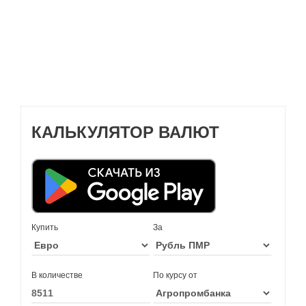
КАЛЬКУЛЯТОР ВАЛЮТ
Купить
За
В количестве
По курсу от