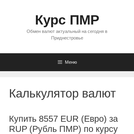
Перейти
к
Курс ПМР
содержимому
Обмен валют актуальный на сегодня в
Приднестровье
Меню
Калькулятор валют
Купить 8557 EUR (Евро) за
RUP (Рубль ПМР) по курсу