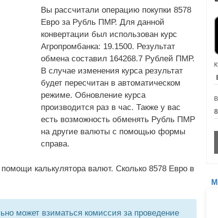
Вы рассчитали операцию покупки 8578
Евро за Рубль ПМР. Для данной
конвертации был использован курс
Агропромбанка: 19.1500. Результат
обмена составил 164268.7 Рублей ПМР.
К
В случае изменения курса результат
будет пересчитан в автоматическом
режиме. Обновление курса
В
производится раз в час. Также у вас
есть возможность обменять Рубль ПМР
на другие валюты с помощью формы
справа.
 помощи калькулятора валют. Сколько 8578 Евро в
М
но может взиматься комиссия за проведение