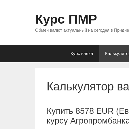
Перейти
к
Курс ПМР
содержимому
Обмен валют актуальный на сегодня в Придн
Курс валют
Калькулято
Калькулятор в
Купить 8578 EUR (Ев
курсу Агропромбанк