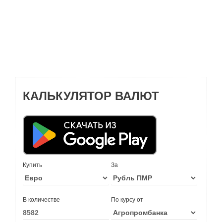
КАЛЬКУЛЯТОР ВАЛЮТ
Купить
За
В количестве
По курсу от