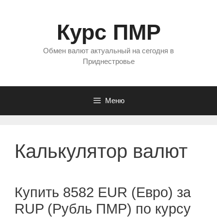
Перейти
к
Курс ПМР
содержимому
Обмен валют актуальный на сегодня в
Приднестровье
Меню
Калькулятор валют
Купить 8582 EUR (Евро) за
RUP (Рубль ПМР) по курсу