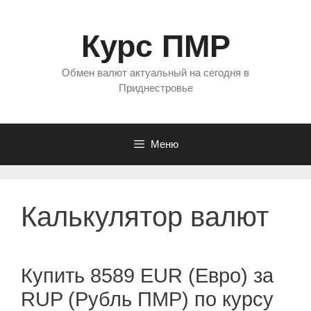
Перейти
к
Курс ПМР
содержимому
Обмен валют актуальный на сегодня в
Приднестровье
Меню
Калькулятор валют
Купить 8589 EUR (Евро) за
RUP (Рубль ПМР) по курсу