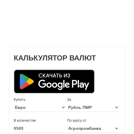
КАЛЬКУЛЯТОР ВАЛЮТ
Купить
За
В количестве
По курсу от