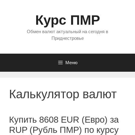
Перейти
к
Курс ПМР
содержимому
Обмен валют актуальный на сегодня в
Приднестровье
Меню
Калькулятор валют
Купить 8608 EUR (Евро) за
RUP (Рубль ПМР) по курсу