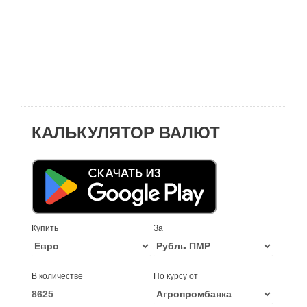
КАЛЬКУЛЯТОР ВАЛЮТ
Купить
За
В количестве
По курсу от