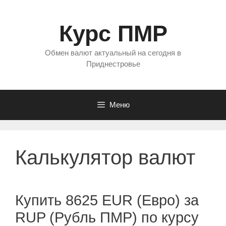
Перейти
к
Курс ПМР
содержимому
Обмен валют актуальный на сегодня в
Приднестровье
Меню
Калькулятор валют
Купить 8625 EUR (Евро) за
RUP (Рубль ПМР) по курсу