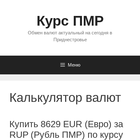
Перейти
к
Курс ПМР
содержимому
Обмен валют актуальный на сегодня в
Приднестровье
Меню
Калькулятор валют
Купить 8629 EUR (Евро) за
RUP (Рубль ПМР) по курсу