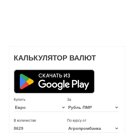
КАЛЬКУЛЯТОР ВАЛЮТ
Купить
За
В количестве
По курсу от