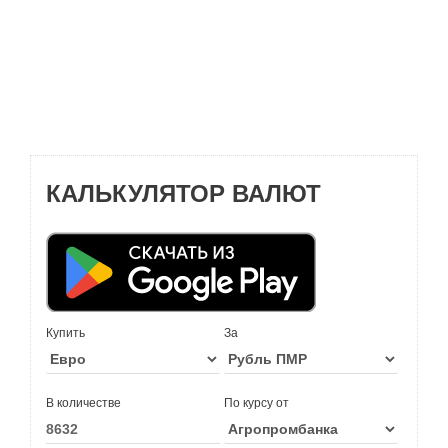
КАЛЬКУЛЯТОР ВАЛЮТ
Купить
За
В количестве
По курсу от