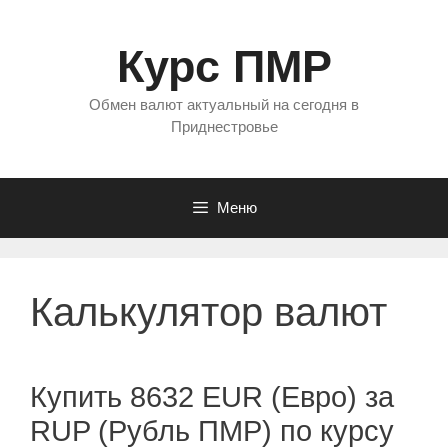
Перейти
к
Курс ПМР
содержимому
Обмен валют актуальный на сегодня в
Приднестровье
Меню
Калькулятор валют
Купить 8632 EUR (Евро) за
RUP (Рубль ПМР) по курсу