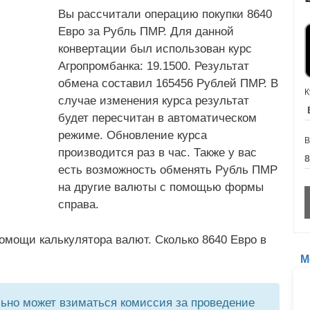
Вы рассчитали операцию покупки 8640
Евро за Рубль ПМР. Для данной
конвертации был использован курс
Агропромбанка: 19.1500. Результат
обмена составил 165456 Рублей ПМР. В
К
случае изменения курса результат
будет пересчитан в автоматическом
режиме. Обновление курса
В
производится раз в час. Также у вас
есть возможность обменять Рубль ПМР
на другие валюты с помощью формы
справа.
омощи калькулятора валют. Сколько 8640 Евро в
М
но может взиматься комиссия за проведение