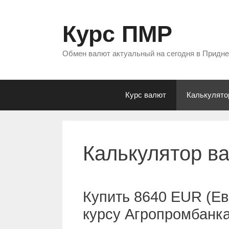
Перейти
к
Курс ПМР
содержимому
Обмен валют актуальный на сегодня в Придн
Курс валют
Калькулято
Калькулятор в
Купить 8640 EUR (Ев
курсу Агропромбанк