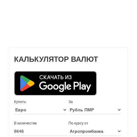
КАЛЬКУЛЯТОР ВАЛЮТ
Купить
За
В количестве
По курсу от