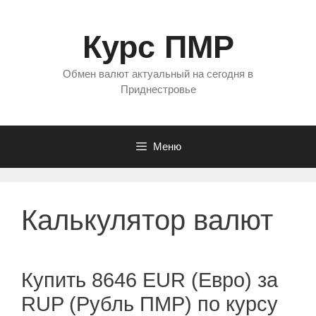
Перейти
к
Курс ПМР
содержимому
Обмен валют актуальный на сегодня в
Приднестровье
Меню
Калькулятор валют
Купить 8646 EUR (Евро) за
RUP (Рубль ПМР) по курсу