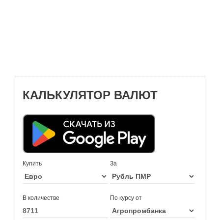
КАЛЬКУЛЯТОР ВАЛЮТ
Купить
За
В количестве
По курсу от