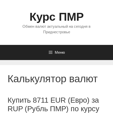
Перейти
к
Курс ПМР
содержимому
Обмен валют актуальный на сегодня в
Приднестровье
Меню
Калькулятор валют
Купить 8711 EUR (Евро) за
RUP (Рубль ПМР) по курсу