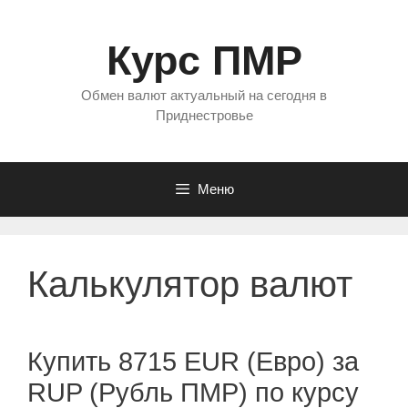
Перейти
к
Курс ПМР
содержимому
Обмен валют актуальный на сегодня в
Приднестровье
Меню
Калькулятор валют
Купить 8715 EUR (Евро) за
RUP (Рубль ПМР) по курсу