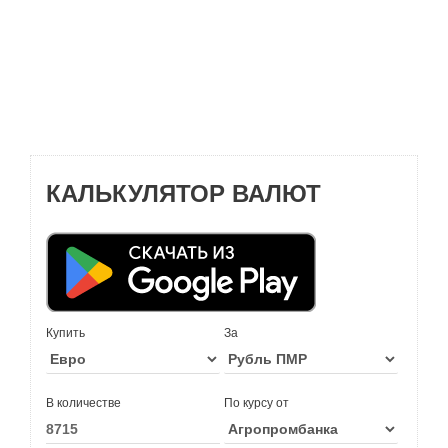
КАЛЬКУЛЯТОР ВАЛЮТ
Купить
За
В количестве
По курсу от