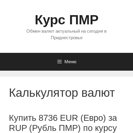
Перейти
к
Курс ПМР
содержимому
Обмен валют актуальный на сегодня в
Приднестровье
Меню
Калькулятор валют
Купить 8736 EUR (Евро) за
RUP (Рубль ПМР) по курсу