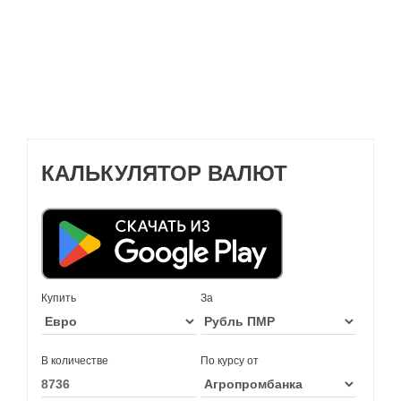
КАЛЬКУЛЯТОР ВАЛЮТ
Купить
За
В количестве
По курсу от