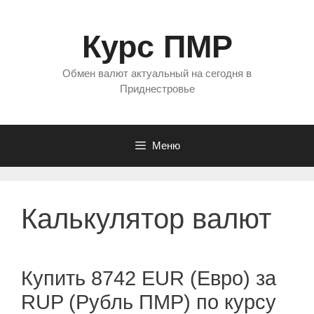
Перейти
к
Курс ПМР
содержимому
Обмен валют актуальный на сегодня в
Приднестровье
Меню
Калькулятор валют
Купить 8742 EUR (Евро) за
RUP (Рубль ПМР) по курсу