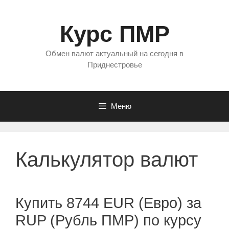
Перейти
к
Курс ПМР
содержимому
Обмен валют актуальный на сегодня в
Приднестровье
Меню
Калькулятор валют
Купить 8744 EUR (Евро) за
RUP (Рубль ПМР) по курсу