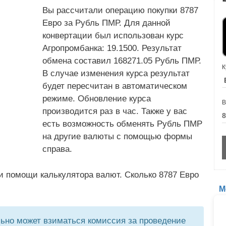
Вы рассчитали операцию покупки 8787
Евро за Рубль ПМР. Для данной
конвертации был использован курс
Агропромбанка: 19.1500. Результат
обмена составил 168271.05 Рубль ПМР.
К
В случае изменения курса результат
будет пересчитан в автоматическом
режиме. Обновление курса
В
производится раз в час. Также у вас
есть возможность обменять Рубль ПМР
на другие валюты с помощью формы
справа.
и помощи калькулятора валют. Сколько 8787 Евро
М
но может взиматься комиссия за проведение