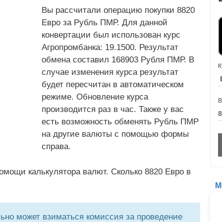
Вы рассчитали операцию покупки 8820
Евро за Рубль ПМР. Для данной
конвертации был использован курс
Агропромбанка: 19.1500. Результат
обмена составил 168903 Рубля ПМР. В
К
случае изменения курса результат
будет пересчитан в автоматическом
режиме. Обновление курса
В
производится раз в час. Также у вас
есть возможность обменять Рубль ПМР
на другие валюты с помощью формы
справа.
омощи калькулятора валют. Сколько 8820 Евро в
М
но может взиматься комиссия за проведение