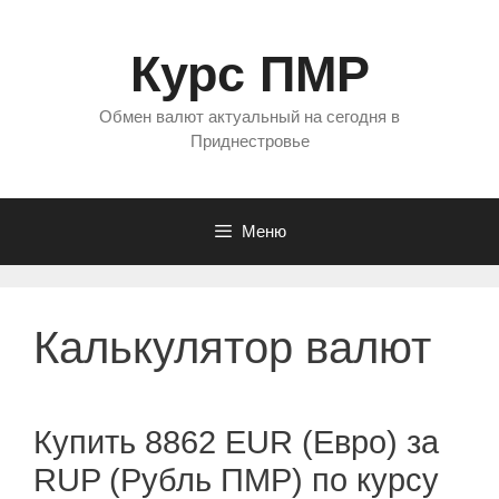
Перейти
к
Курс ПМР
содержимому
Обмен валют актуальный на сегодня в
Приднестровье
Меню
Калькулятор валют
Купить 8862 EUR (Евро) за
RUP (Рубль ПМР) по курсу