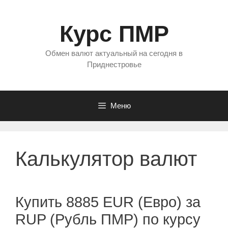
Перейти
к
Курс ПМР
содержимому
Обмен валют актуальный на сегодня в
Приднестровье
Меню
Калькулятор валют
Купить 8885 EUR (Евро) за
RUP (Рубль ПМР) по курсу