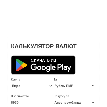
КАЛЬКУЛЯТОР ВАЛЮТ
Купить
За
В количестве
По курсу от