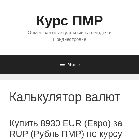
Перейти
к
Курс ПМР
содержимому
Обмен валют актуальный на сегодня в
Приднестровье
Меню
Калькулятор валют
Купить 8930 EUR (Евро) за
RUP (Рубль ПМР) по курсу