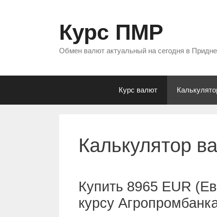
Перейти
к
Курс ПМР
содержимому
Обмен валют актуальный на сегодня в Придн
Курс валют
Калькулято
Калькулятор в
Купить 8965 EUR (Ев
курсу Агропромбанк