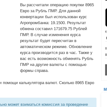
Вы рассчитали операцию покупки 8965
Евро за Рубль ПМР. Для данной
конвертации был использован курс
Агропромбанка: 19.1500. Результат
обмена составил 171679.75 Рублей
К
ПМР. В случае изменения курса
результат будет пересчитан в
автоматическом режиме. Обновление
В
курса производится раз в час. Также у
вас есть возможность обменять Рубль
ПМР на другие валюты с помощью
формы справа.
и помощи калькулятора валют. Сколько 8965 Евро
М
но может взиматься комиссия за проведение