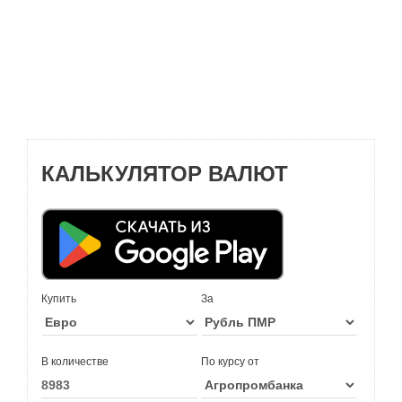
КАЛЬКУЛЯТОР ВАЛЮТ
Купить
За
В количестве
По курсу от