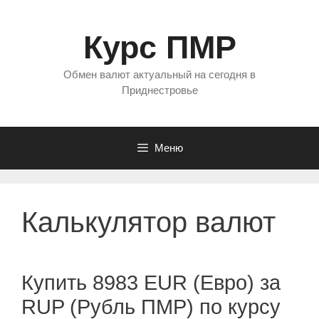
Перейти
к
Курс ПМР
содержимому
Обмен валют актуальный на сегодня в
Приднестровье
Меню
Калькулятор валют
Купить 8983 EUR (Евро) за
RUP (Рубль ПМР) по курсу