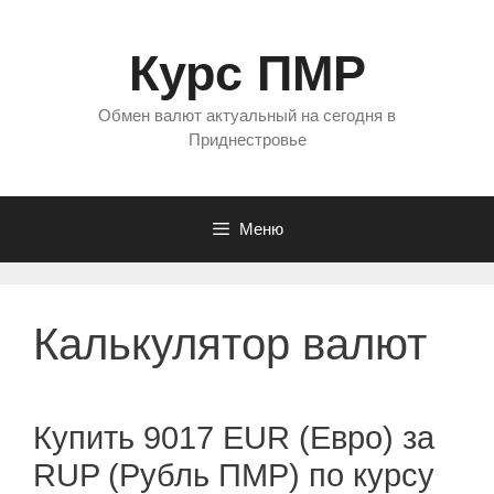
Перейти
к
Курс ПМР
содержимому
Обмен валют актуальный на сегодня в
Приднестровье
Меню
Калькулятор валют
Купить 9017 EUR (Евро) за
RUP (Рубль ПМР) по курсу