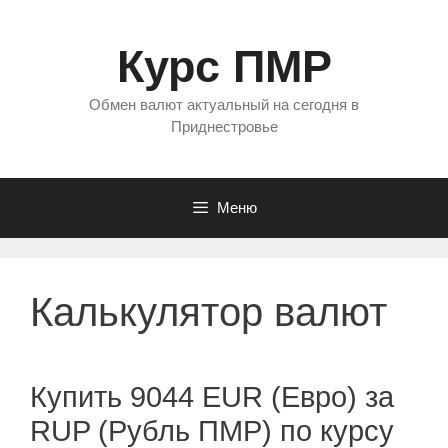
Перейти
к
Курс ПМР
содержимому
Обмен валют актуальный на сегодня в
Приднестровье
Меню
Калькулятор валют
Купить 9044 EUR (Евро) за
RUP (Рубль ПМР) по курсу