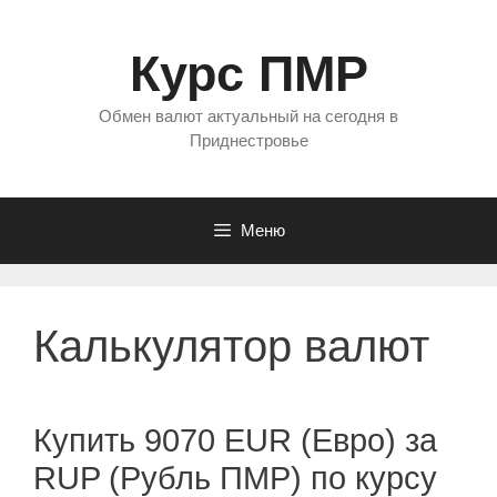
Перейти
к
Курс ПМР
содержимому
Обмен валют актуальный на сегодня в
Приднестровье
Меню
Калькулятор валют
Купить 9070 EUR (Евро) за
RUP (Рубль ПМР) по курсу