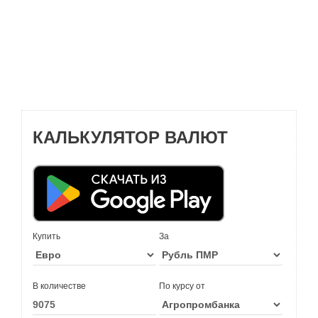
КАЛЬКУЛЯТОР ВАЛЮТ
Купить
За
В количестве
По курсу от