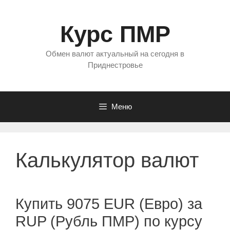
Перейти
к
Курс ПМР
содержимому
Обмен валют актуальный на сегодня в
Приднестровье
Меню
Калькулятор валют
Купить 9075 EUR (Евро) за
RUP (Рубль ПМР) по курсу