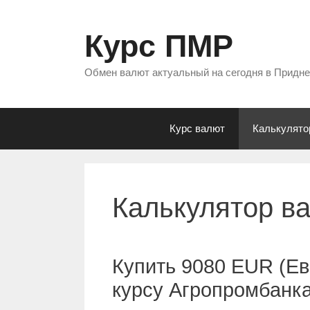
Перейти
к
Курс ПМР
содержимому
Обмен валют актуальный на сегодня в Придн
Курс валют
Калькулято
Калькулятор в
Купить 9080 EUR (Ев
курсу Агропромбанк