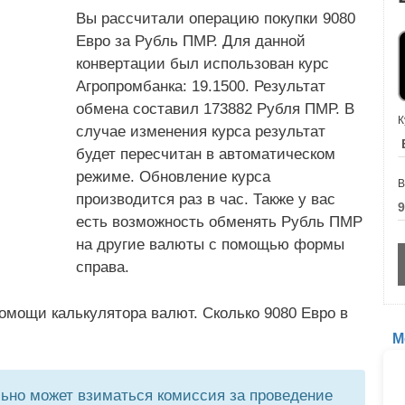
Вы рассчитали операцию покупки 9080
Евро за Рубль ПМР. Для данной
конвертации был использован курс
Агропромбанка: 19.1500. Результат
обмена составил 173882 Рубля ПМР. В
К
случае изменения курса результат
будет пересчитан в автоматическом
режиме. Обновление курса
В
производится раз в час. Также у вас
есть возможность обменять Рубль ПМР
на другие валюты с помощью формы
справа.
омощи калькулятора валют. Сколько 9080 Евро в
М
но может взиматься комиссия за проведение