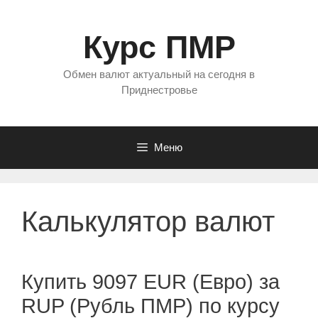
Перейти
к
Курс ПМР
содержимому
Обмен валют актуальный на сегодня в
Приднестровье
Меню
Калькулятор валют
Купить 9097 EUR (Евро) за
RUP (Рубль ПМР) по курсу