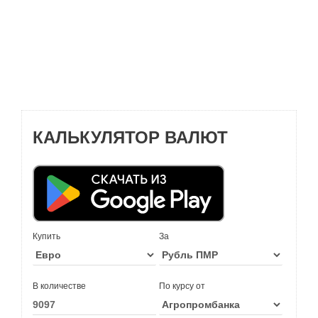
КАЛЬКУЛЯТОР ВАЛЮТ
Купить
За
В количестве
По курсу от