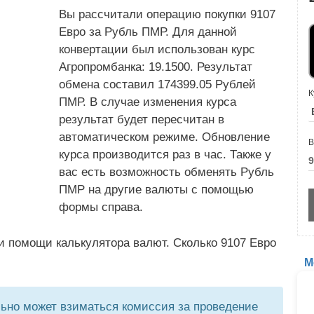
Вы рассчитали операцию покупки 9107
Евро за Рубль ПМР. Для данной
конвертации был использован курс
Агропромбанка: 19.1500. Результат
обмена составил 174399.05 Рублей
К
ПМР. В случае изменения курса
результат будет пересчитан в
автоматическом режиме. Обновление
В
курса производится раз в час. Также у
вас есть возможность обменять Рубль
ПМР на другие валюты с помощью
формы справа.
и помощи калькулятора валют. Сколько 9107 Евро
М
но может взиматься комиссия за проведение