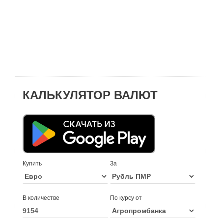
КАЛЬКУЛЯТОР ВАЛЮТ
Купить
За
В количестве
По курсу от