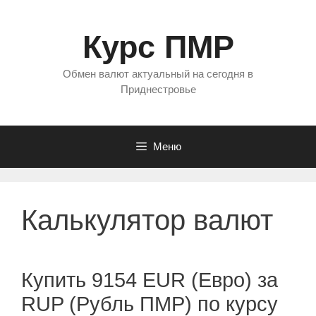
Перейти
к
Курс ПМР
содержимому
Обмен валют актуальный на сегодня в
Приднестровье
Меню
Калькулятор валют
Купить 9154 EUR (Евро) за
RUP (Рубль ПМР) по курсу