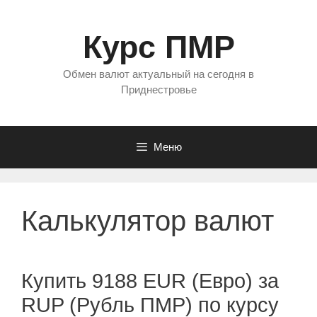
Перейти
к
Курс ПМР
содержимому
Обмен валют актуальный на сегодня в
Приднестровье
Меню
Калькулятор валют
Купить 9188 EUR (Евро) за
RUP (Рубль ПМР) по курсу