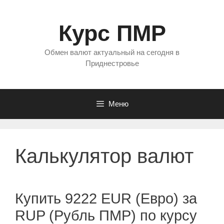
Перейти
к
Курс ПМР
содержимому
Обмен валют актуальный на сегодня в
Приднестровье
Меню
Калькулятор валют
Купить 9222 EUR (Евро) за
RUP (Рубль ПМР) по курсу