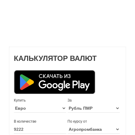
КАЛЬКУЛЯТОР ВАЛЮТ
Купить
За
В количестве
По курсу от