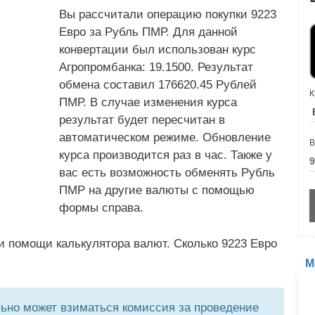
Вы рассчитали операцию покупки 9223
Евро за Рубль ПМР. Для данной
конвертации был использован курс
Агропромбанка: 19.1500. Результат
обмена составил 176620.45 Рублей
К
ПМР. В случае изменения курса
результат будет пересчитан в
автоматическом режиме. Обновление
В
курса производится раз в час. Также у
вас есть возможность обменять Рубль
ПМР на другие валюты с помощью
формы справа.
и помощи калькулятора валют. Сколько 9223 Евро
М
но может взиматься комиссия за проведение