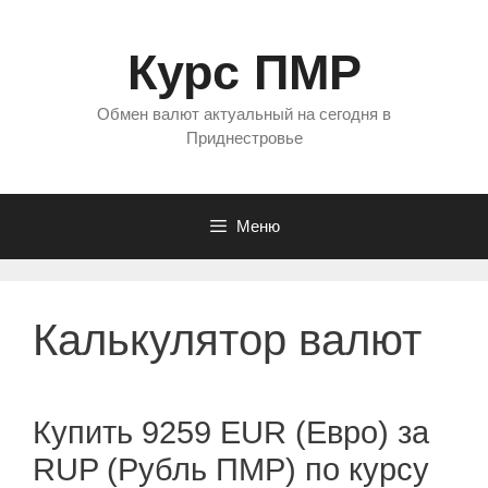
Перейти
к
Курс ПМР
содержимому
Обмен валют актуальный на сегодня в
Приднестровье
Меню
Калькулятор валют
Купить 9259 EUR (Евро) за
RUP (Рубль ПМР) по курсу