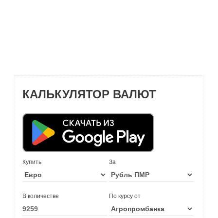
КАЛЬКУЛЯТОР ВАЛЮТ
Купить
За
В количестве
По курсу от