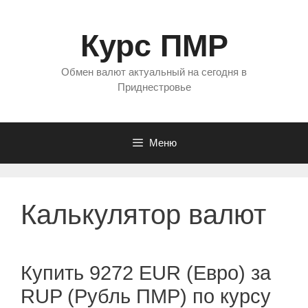
Перейти
к
Курс ПМР
содержимому
Обмен валют актуальный на сегодня в
Приднестровье
Меню
Калькулятор валют
Купить 9272 EUR (Евро) за
RUP (Рубль ПМР) по курсу