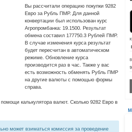
Вы рассчитали операцию покупки 9282
Евро за Рубль ПМР. Для данной
конвертации был использован курс
Агропромбанка: 19.1500. Результат
обмена составил 177750.3 Рублей ПМР.
К
В случае изменения курса результат
будет пересчитан в автоматическом
режиме. Обновление курса
В
производится раз в час. Также у вас
есть возможность обменять Рубль ПМР
на другие валюты с помощью формы
справа.
 помощи калькулятора валют. Сколько 9282 Евро в
М
но может взиматься комиссия за проведение