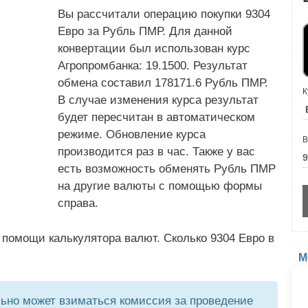
Вы рассчитали операцию покупки 9304
Евро за Рубль ПМР. Для данной
конвертации был использован курс
Агропромбанка: 19.1500. Результат
обмена составил 178171.6 Рубль ПМР.
К
В случае изменения курса результат
будет пересчитан в автоматическом
режиме. Обновление курса
В
производится раз в час. Также у вас
есть возможность обменять Рубль ПМР
на другие валюты с помощью формы
справа.
 помощи калькулятора валют. Сколько 9304 Евро в
М
но может взиматься комиссия за проведение