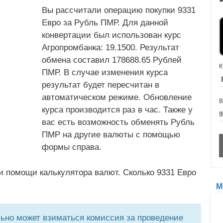
Вы рассчитали операцию покупки 9331
Евро за Рубль ПМР. Для данной
конвертации был использован курс
Агропромбанка: 19.1500. Результат
обмена составил 178688.65 Рублей
К
ПМР. В случае изменения курса
результат будет пересчитан в
автоматическом режиме. Обновление
В
курса производится раз в час. Также у
вас есть возможность обменять Рубль
ПМР на другие валюты с помощью
формы справа.
и помощи калькулятора валют. Сколько 9331 Евро
М
но может взиматься комиссия за проведение