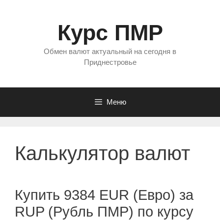
Перейти
к
Курс ПМР
содержимому
Обмен валют актуальный на сегодня в
Приднестровье
Меню
Калькулятор валют
Купить 9384 EUR (Евро) за
RUP (Рубль ПМР) по курсу