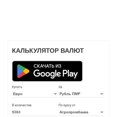
КАЛЬКУЛЯТОР ВАЛЮТ
Купить
За
В количестве
По курсу от