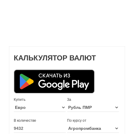
КАЛЬКУЛЯТОР ВАЛЮТ
Купить
За
В количестве
По курсу от