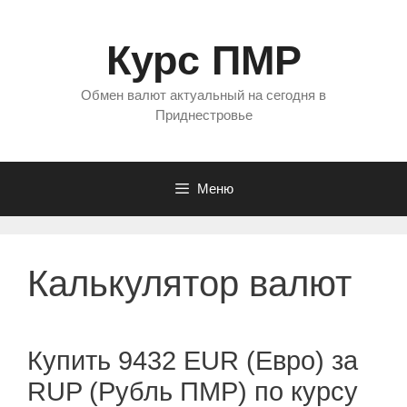
Перейти
к
Курс ПМР
содержимому
Обмен валют актуальный на сегодня в
Приднестровье
Меню
Калькулятор валют
Купить 9432 EUR (Евро) за
RUP (Рубль ПМР) по курсу