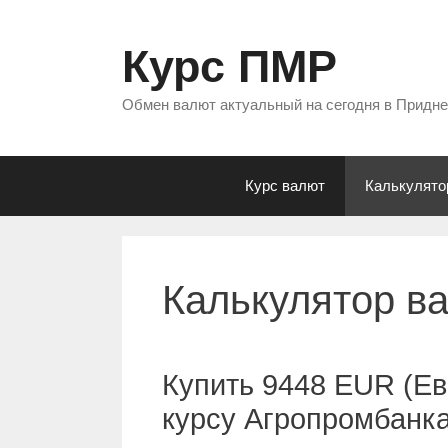
Перейти
к
Курс ПМР
содержимому
Обмен валют актуальный на сегодня в Придн
Курс валют
Калькулято
Калькулятор в
Купить 9448 EUR (Ев
курсу Агропромбанк