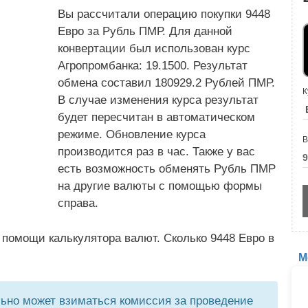
Вы рассчитали операцию покупки 9448
Евро за Рубль ПМР. Для данной
конвертации был использован курс
Агропромбанка: 19.1500. Результат
обмена составил 180929.2 Рублей ПМР.
К
В случае изменения курса результат
будет пересчитан в автоматическом
режиме. Обновление курса
В
производится раз в час. Также у вас
есть возможность обменять Рубль ПМР
на другие валюты с помощью формы
справа.
 помощи калькулятора валют. Сколько 9448 Евро в
М
но может взиматься комиссия за проведение